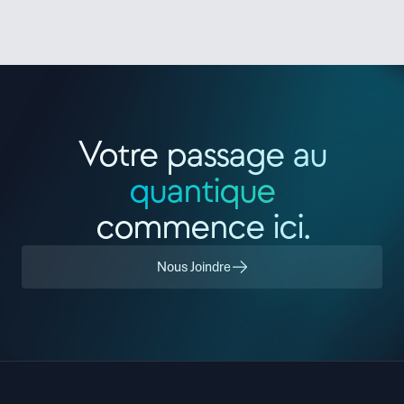
Nous Joindre
Se Connecter
Votre passage au
quantique
commence ici.
Nous Joindre