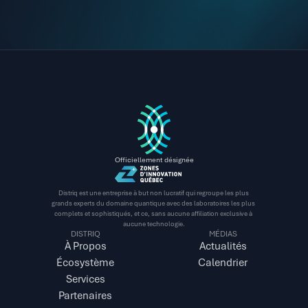
Officiellement désignée
Distriq est une entreprise à but non lucratif qui regroupe les plus 
grands experts du domaine quantique avec des laboratoires les plus 
complets et sophistiqués, et ce, sans aucune affiliation exclusive à 
aucune technologie.
DISTRIQ
MÉDIAS
À Propos
Actualités
Écosystème
Calendrier
Services
Partenaires