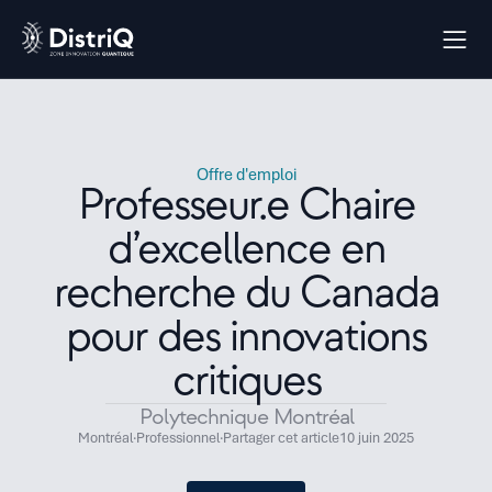
Offre d'emploi
Professeur.e Chaire
d’excellence en
recherche du Canada
pour des innovations
critiques
Polytechnique Montréal
Montréal
·
Professionnel
·
Partager cet article
10 juin 2025